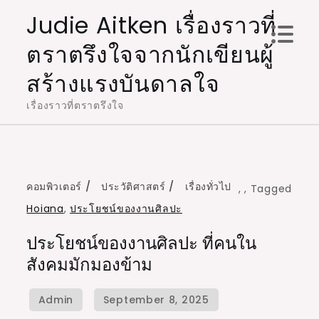
Skip
Judie Aitken เรื่องราวที่
to
ตราตรึงใจจากนักเขียนผู้
content
สร้างแรงบันดาลใจ
เรื่องราวที่ตราตรึงใจ
คอมพิวเตอร์
ประวัติศาสตร์
เรื่องทั่วไป
,
,
Tagged
Hoiana
,
ประโยชน์ของงานศิลปะ
ประโยชน์ของงานศิลปะ ที่คนใน
สังคมมักมองข้าม