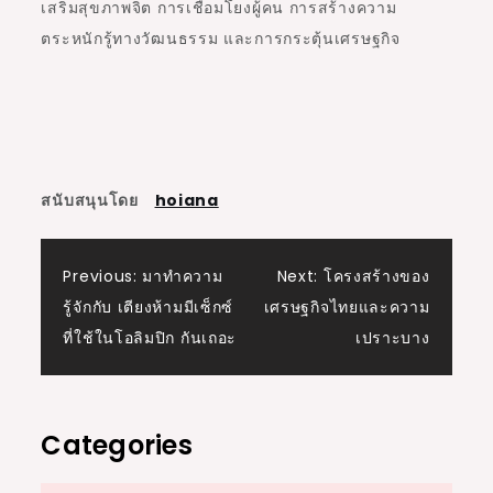
เสริมสุขภาพจิต การเชื่อมโยงผู้คน การสร้างความ
ตระหนักรู้ทางวัฒนธรรม และการกระตุ้นเศรษฐกิจ
สนับสนุนโดย
hoiana
Post
Previous:
มาทำความ
Next:
โครงสร้างของ
รู้จักกับ เตียงห้ามมีเซ็กซ์
เศรษฐกิจไทยและความ
navigation
ที่ใช้ในโอลิมปิก กันเถอะ
เปราะบาง
Categories