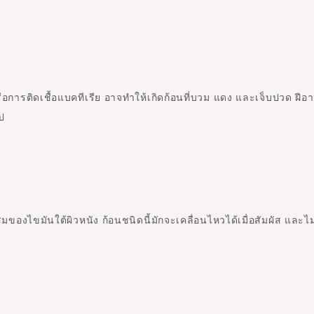
ือการติดเชื้อแบคทีเรีย อาจทำให้เกิดก้อนที่บวม แดง และเจ็บปวด ฝีอา
นไป
สมของไขมันใต้ผิวหนัง ก้อนชนิดนี้มักจะเคลื่อนไหวได้เมื่อสัมผัส และไม่