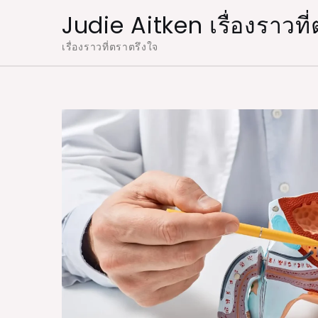
Skip
Judie Aitken เรื่องราวท
to
เรื่องราวที่ตราตรึงใจ
content