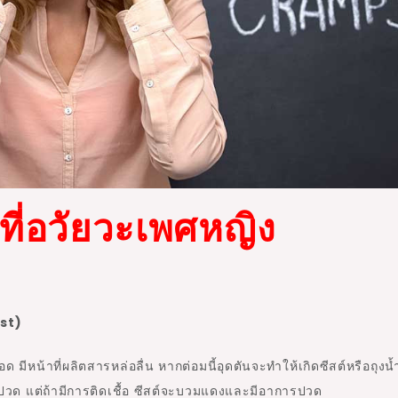
ที่อวัยวะเพศหญิง
yst)
 มีหน้าที่ผลิตสารหล่อลื่น หากต่อมนี้อุดตันจะทำให้เกิดซีสต์หรือถุงน้
็บปวด แต่ถ้ามีการติดเชื้อ ซีสต์จะบวมแดงและมีอาการปวด