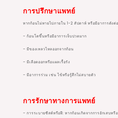
การปรึกษาแพทย์
หากก้อนไม่หายไปภายใน 1-2 สัปดาห์ หรือมีอาการดังต่
– ก้อนโตขึ้นหรือมีอาการเจ็บปวดมาก
– มีของเหลวไหลออกจากก้อน
– มีเลือดออกหรือแผลเรื้อรัง
– มีอาการร่วม เช่น ไข้หรือรู้สึกไม่สบายตัว
การรักษาทางการแพทย์
– การระบายซีสต์หรือฝี: หากก้อนเกิดจากการอักเสบ