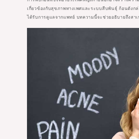
เกี่ยวข้องกับสุขภาพทางเพศและระบบสืบพันธุ์ ก้อนดังกล่
ได้รับการดูแลจากแพทย์ บทความนี้จะช่วยอธิบายถึงสา