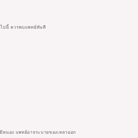
อไปนี้ ควรพบแพทย์ทันที
หรือมีหนอง แพทย์อาจระบายของเหลวออก