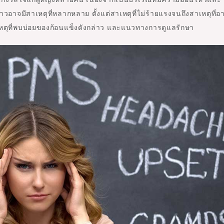
าวอาจมีสาเหตุที่หลากหลาย ตั้งแต่สาเหตุที่ไม่ร้ายแรงจนถึงสาเหตุที่อ
เหตุที่พบบ่อยของก้อนแข็งดังกล่าว และแนวทางการดูแลรักษา