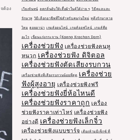
าจต้อง
เวียงจันทน์
ลดกลิ่นอับให้เสื้อผ้าในตู้ได้ง่าย ๆ
วิธีดูแลและ
รักษาหู
วิธีเลือกอาชีพที่ใช่สำหรับคนรุ่นใหม่
หูตึงรักษาหาย
ไหม
ฮอยอาน่า
เกมส์ออนไลน์ เกมส์ออฟไลน์ เกมส์คือ
อะไร
เขื่อนแก่งกระจาน (Kaeng Krachan Dam)
เครื่องช่วยฟัง
เครื่องช่วยฟังคนหู
เครื่องช่วยฟัง ดิจิตอล
หนวก
เครื่องช่วยฟังตัดเสียงรบกวน
เครื่องช่วย
เครื่องช่วยฟังที่เสียงรบกวนน้อยที่สุด
ฟังผู้สูงอายุ
เครื่องช่วยฟังฟรี
เครื่องช่วยฟังยี่ห้อไหนดี
เครื่องช่วยฟังราคาถูก
เครื่อง
ช่วยฟังราคาเท่าไหร่
เครื่องช่วยฟัง
เครื่องช่วยฟังเล็กจิ๋ว
อย่างดี
เครื่องช่วยฟังแบบชาร์จ
เตียงห้ามมีเซ็กซ์ ที่