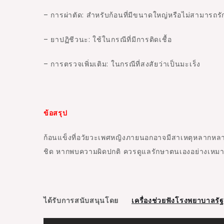
– การผ่าตัด: สำหรับก้อนที่มีขนาดใหญ่หรือไม่สามารถรัก
– ยาปฏิชีวนะ: ใช้ในกรณีที่มีการติดเชื้อ
– การตรวจเพิ่มเติม: ในกรณีที่สงสัยว่าเป็นมะเร็ง
ข้อสรุป
ก้อนแข็งที่อวัยวะเพศหญิงภายนอกอาจมีสาเหตุหลากหลาย ต
ชิด หากพบความผิดปกติ ควรดูแลรักษาตนเองอย่างเหมาะสม
ได้รับการสนับสนุนโดย
เครื่องช่วยฟังโรงพยาบาลรัฐ