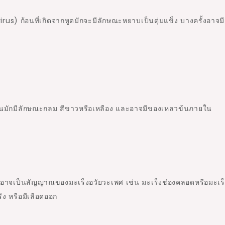
irus)
ก้อนที่เกิดจากหูดมักจะมีลักษณะหยาบเป็นตุ่มแข็ง บางครั้งอาจมี
)
 ก้อนมักมีลักษณะกลม สีขาวหรือเหลือง และอาจมีของเหลวข้นภายใน
ิงอาจเป็นสัญญาณของมะเร็งอวัยวะเพศ เช่น มะเร็งช่องคลอดหรือมะเร
รัง หรือมีเลือดออก