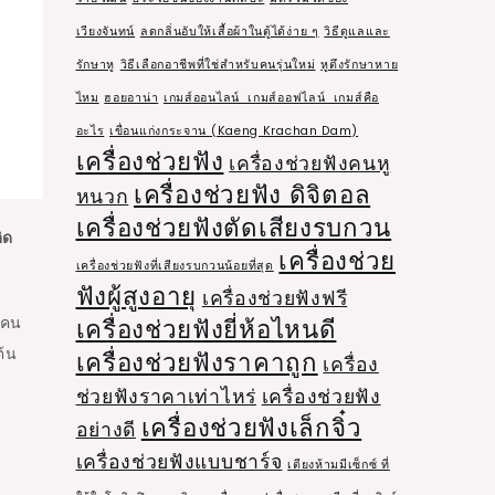
เวียงจันทน์
ลดกลิ่นอับให้เสื้อผ้าในตู้ได้ง่าย ๆ
วิธีดูแลและ
รักษาหู
วิธีเลือกอาชีพที่ใช่สำหรับคนรุ่นใหม่
หูตึงรักษาหาย
ไหม
ฮอยอาน่า
เกมส์ออนไลน์ เกมส์ออฟไลน์ เกมส์คือ
อะไร
เขื่อนแก่งกระจาน (Kaeng Krachan Dam)
เครื่องช่วยฟัง
เครื่องช่วยฟังคนหู
เครื่องช่วยฟัง ดิจิตอล
หนวก
เครื่องช่วยฟังตัดเสียงรบกวน
ิด
เครื่องช่วย
เครื่องช่วยฟังที่เสียงรบกวนน้อยที่สุด
ฟังผู้สูงอายุ
เครื่องช่วยฟังฟรี
งคน
เครื่องช่วยฟังยี่ห้อไหนดี
นต้น
เครื่องช่วยฟังราคาถูก
เครื่อง
ช่วยฟังราคาเท่าไหร่
เครื่องช่วยฟัง
เครื่องช่วยฟังเล็กจิ๋ว
อย่างดี
เครื่องช่วยฟังแบบชาร์จ
เตียงห้ามมีเซ็กซ์ ที่