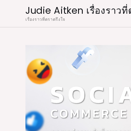
Skip
Judie Aitken เรื่องราวท
to
เรื่องราวที่ตราตรึงใจ
content