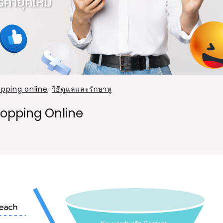
pping online
,
วิธีดูแลและรักษาหู
hopping Online