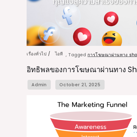
เรื่องทั่วไป
ไอที
,
Tagged
การโฆษณาผ่านทาง sho
อิทธิพลของการโฆษณาผ่านทาง S