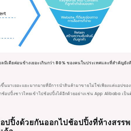
ชียลมีเดียค่อนข้างเยอะเกินกว่า 80% ของคนในประเทศและที่สำคัญยังต
กิดขึ้นมาเยอะแยะมากมายที่มีการนำสินค้ามาขายไม่ใช่เพียงแค่แอปขอ
นักช้อปปิ้งชาวไทยเข้าไปช้อปปิ้งได้อีกด้วยอย่างเช่น App Alibaba เป็
ปปิ้งด้วยกันออกไปช้อปปิ้งที่ห้างสรรพ