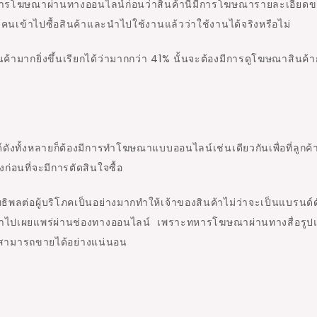
ารดูการโฆษณาผ่านทางออนไลน์ก่อนว่าสินค้านี้มีการโฆษณารายละเอียด
ี่มีคนเข้าไปซื้อสินค้าและนำไปใช้งานแล้วว่าใช้งานได้จริงหรือไม่
วสินค้ามากยิ่งขึ้นเรียกได้ว่ามากกว่า 41% นั้นจะต้องมีการดูโฆษณาสินค้า
์ดังทั้งหลายก็ต้องมีการทำโฆษณาแบบออนไลน์เช่นเดียวกันเพื่อที่ลูกค้าท
่อนที่จะมีการตัดสินใจซื้อ
ิพลต่อผู้บริโภคเป็นอย่างมากทำให้เจ้าของสินค้าไม่ว่าจะเป็นแบรนด์ด
งนำไปเผยแพร่ผ่านช่องทางออนไลน์ เพราะทหารโฆษณาผ่านทางสื่อรู
็ไม่สามารถขายได้อย่างแน่นอน