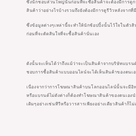
ซึ่งนักชอบส่วนใหญ่นั้นก่อนที่จะซื้อสินค้าจะต้องมีก
สินค้าว่าอย่างไรบ้างรวมถึงยังต้องมีการดูรีวิวหลังจากท
ซึ่งข้อมูลต่างๆเหล่านี้จะทำให้นักช้อปปิ้งนั้นไว้ใจในตั
ก่อนที่จะตัดสินใจที่จะซื้อสินค้านั่นเอง
ดังนั้นจะเห็นได้ว่าถึงแม้ว่าจะเป็นสินค้าจากบริษัทแบรนด
ชอบการซื้อสินค้าแบบออนไลน์จะได้เห็นสินค้าของตนเองก
เนื่องจากว่าการโฆษณาสินค้าบนโลกออนไลน์นั้นจะมีอิทธ
หรือแบรนด์ไม่ดังต่างก็ต้องทำโฆษณาสินค้าของตนเอ
เดิมๆอย่างเช่นทีวีหรือวารสารเพียงอย่างเดียวสินค้าก