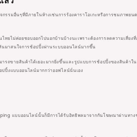
แล้ว
จกรรมอื่นๆที่มีภายในห้างเช่นการร้องคาราโอเกะหรือการชมภาพยนตร
คนไทยไม่ค่อยชอบออกไปนอกบ้านบ้างนะเพราะต้องการลดความเสี่ยงที
จึงหันมาสนใจการช้อปปิ้งผ่านระบบออนไลน์มากขึ้น
มารถขายสินค้าได้เยอะมากยิ่งขึ้นและรูปแบบการช้อปปิ้งของสินค้าใน
ช้อปปิ้งแบบออนไลน์มากกว่าออฟไลน์นั่นเอง
Shopping แบบออนไลน์นั้นก็มีการได้รับอิทธิพลมาจากกันโฆษณาผ่านทาง