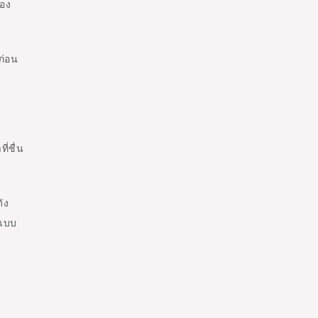
ของ
ก่อน
ี่ชื่น
ัง
ปแบบ